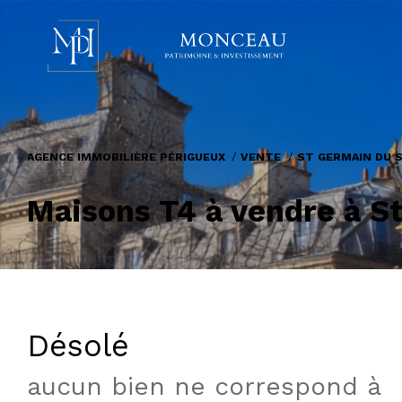
AGENCE IMMOBILIÈRE PÉRIGUEUX
VENTE
ST GERMAIN DU 
Maisons T4 à vendre à 
Désolé
aucun bien ne correspond à