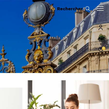
Rechercher
Fr
0