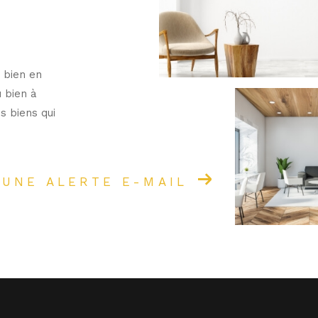
 bien en
u bien à
s biens qui
 UNE ALERTE E-MAIL