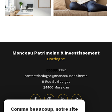
Monceau Patrimoine & Investissement
Dordogne
0553801362
contactdordogne@monceauparis.immo
8 Rue St Georges
24400
mussidan
Comme beaucoup, notre site