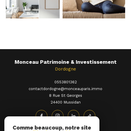
Monceau Patrimoine & Investissement
Dordogne
0553801362
contactdordogne@monceauparis.immo
8 Rue St Georges
24400
mussidan
Comme beaucoup, notre site