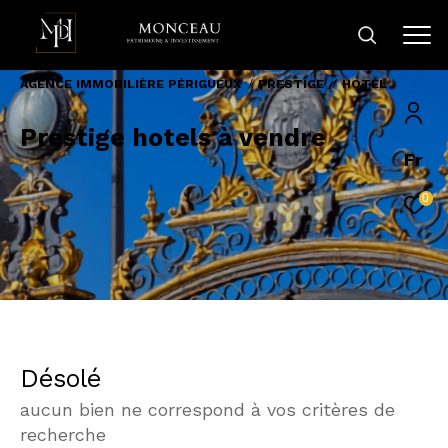
AGENCE IMMOBILIÈRE PÉRIGUEUX
PRESTIGE
HOTEL
Prestige hotels à vendre
Fr
0
Désolé
aucun bien ne correspond à vos critères de
recherche