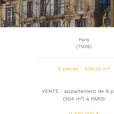
Paris
(75016)
9 pièces - 504,30 m²
VENTE : appartement de 9 p
(504 m²) à PARIS
11 440 000 €