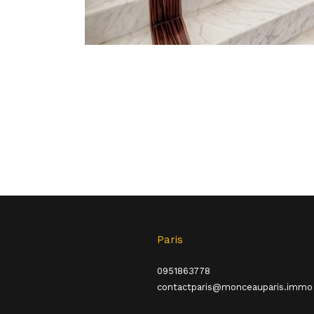
Paris
0951863778
contactparis@monceauparis.immo