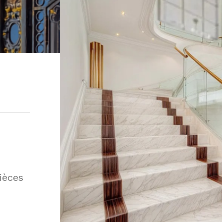
ièces