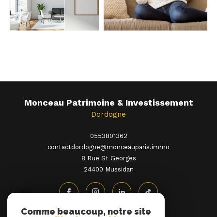
Monceau Patrimoine & Investissement
Dordogne
0553801362
contactdordogne@monceauparis.immo
8 Rue St Georges
24400
mussidan
Comme beaucoup, notre site