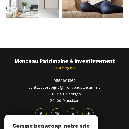
Monceau Patrimoine & Investissement
Dordogne
0553801362
contactdordogne@monceauparis.immo
8 Rue St Georges
24400
mussidan
Comme beaucoup, notre site