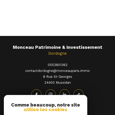
Monceau Patrimoine & Investissement
Dordogne
0553801362
contactdordogne@monceauparis.immo
8 Rue St Georges
24400
mussidan
Comme beaucoup, notre site
utilise les cookies