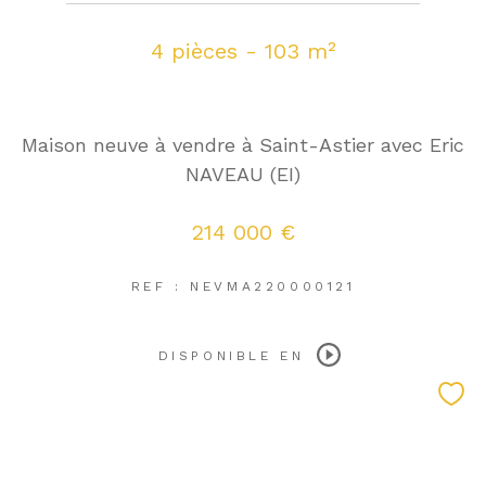
4 pièces - 103 m²
Maison neuve à vendre à Saint-Astier avec Eric
NAVEAU (EI)
214 000 €
REF : NEVMA220000121
DISPONIBLE EN