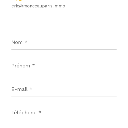
eric@monceauparis.immo
Nom
*
Prénom
*
E-
mail
*
Téléphone
*