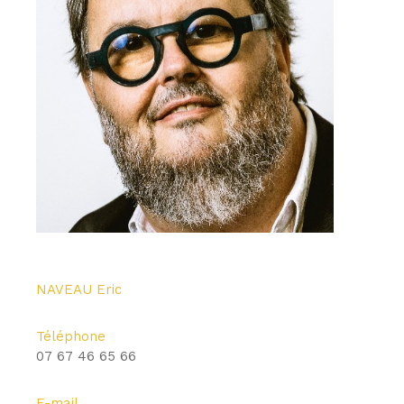
NAVEAU Eric
Téléphone
07 67 46 65 66
E-mail