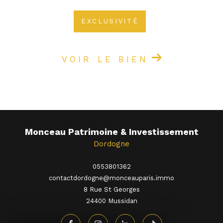
EXCLUSIVITÉ
VOIR LE BIEN
Monceau Patrimoine & Investissement
Dordogne
0553801362
contactdordogne@monceauparis.immo
8 Rue St Georges
24400
mussidan