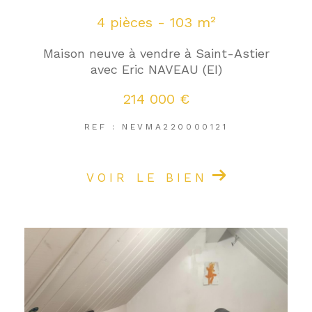
4 pièces - 103 m²
Maison neuve à vendre à Saint-Astier
avec Eric NAVEAU (EI)
214 000 €
REF : NEVMA220000121
VOIR LE BIEN