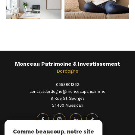
Monceau Patrimoine & Investissement
Dordogne
0553801362
contactdordogne@monceauparis.immo
8 Rue St Georges
24400
mussidan
Comme beaucoup, notre site