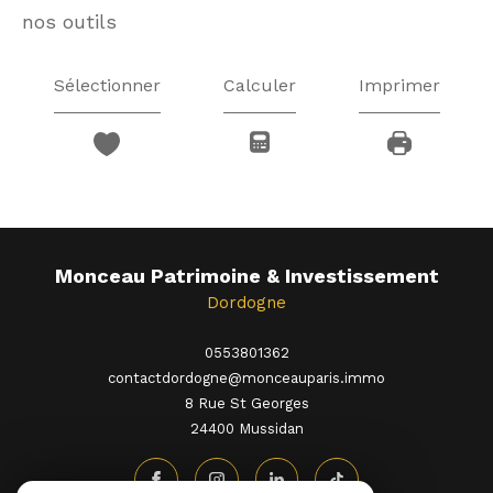
nos outils
Sélectionner
Calculer
Imprimer
Monceau Patrimoine & Investissement
Dordogne
0553801362
contactdordogne@monceauparis.immo
8 Rue St Georges
24400
mussidan