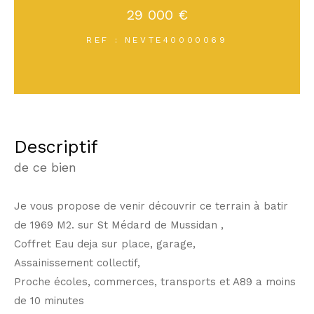
29 000 €
REF : NEVTE40000069
descriptif
de ce bien
Je vous propose de venir découvrir ce terrain à batir
de 1969 M2. sur St Médard de Mussidan ,
Coffret Eau deja sur place, garage,
Assainissement collectif,
Proche écoles, commerces, transports et A89 a moins
de 10 minutes