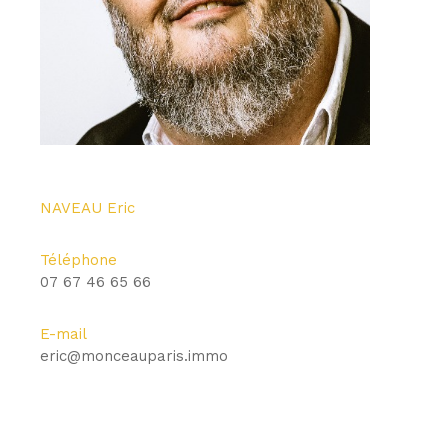
NAVEAU Eric
Téléphone
07 67 46 65 66
E-mail
eric@monceauparis.immo