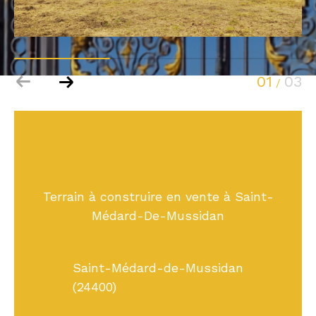
01
03
/
Terrain à construire en vente à Saint-
Médard-De-Mussidan
Saint-Médard-de-Mussidan
(24400)